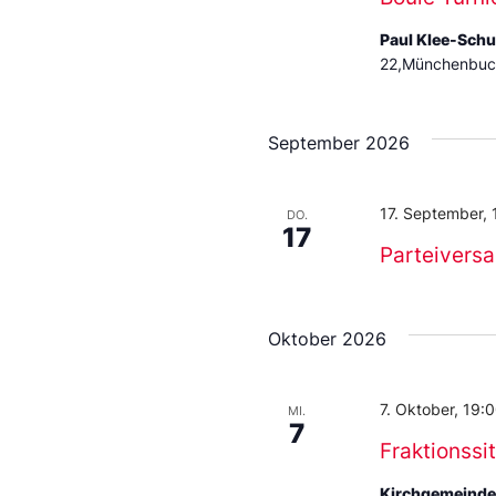
Paul Klee-Sch
22,Münchenbuch
September 2026
17. September, 
DO.
17
Parteivers
Oktober 2026
7. Oktober, 19:
MI.
7
Fraktionssi
Kirchgemeind