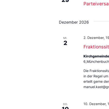
Parteivers
Dezember 2026
2. Dezember, 1
MI.
2
Fraktionssi
Kirchgemeind
6,Münchenbuchs
Die Fraktionssit
in der Regel um
erteilt gerne de
manuel.kast@g
10. Dezember, 
DO.