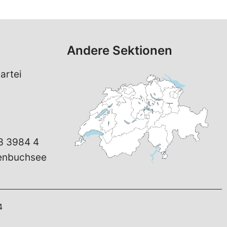
Andere Sektionen
artei
3 3984 4
henbuchsee
4