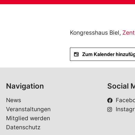
Kongresshaus Biel,
Zent
Zum Kalender hinzufü
Navigation
Social 
News
Faceb
Veranstaltungen
Instag
Mitglied werden
Datenschutz