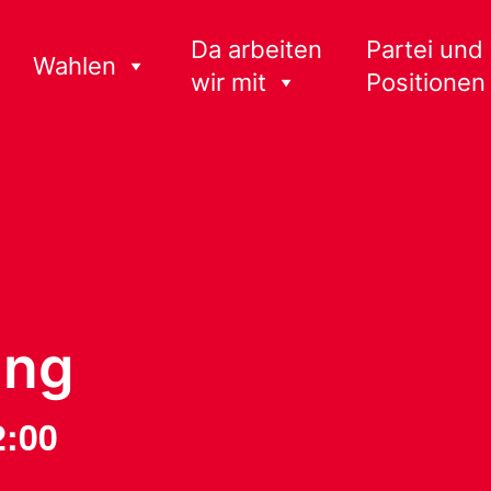
Da arbeiten
Partei und
Wahlen
wir mit
Positionen
ung
2:00