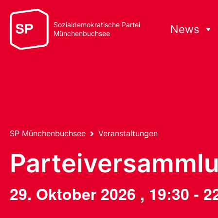
Sozialdemokratische Partei
News
Münchenbuchsee
SP Münchenbuchsee
Veranstaltungen
Parteiversamml
29. Oktober 2026
,
19:30
-
2