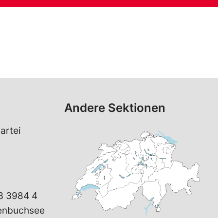
Andere Sektionen
artei
3 3984 4
henbuchsee