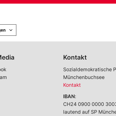
gen
Media
Kontakt
ook
Sozialdemokratische P
ram
Münchenbuchsee
Kontakt
IBAN
:
CH24 0900 0000 300
lautend auf SP Münc