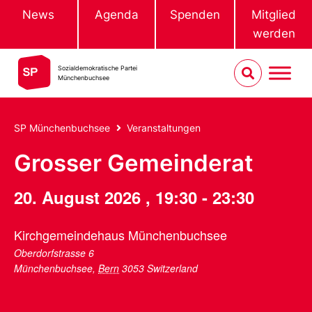
News
Agenda
Spenden
Mitglied
werden
Sozialdemokratische Partei
Münchenbuchsee
SP Münchenbuchsee
Veranstaltungen
Grosser Gemeinderat
20. August 2026
,
19:30
-
23:30
Kirchgemeindehaus Münchenbuchsee
Oberdorfstrasse 6
Münchenbuchsee
,
Bern
3053
Switzerland