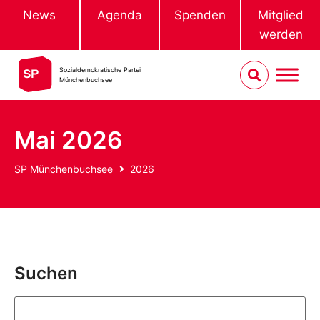
News
Agenda
Spenden
Mitglied
werden
Sozialdemokratische Partei
Münchenbuchsee
Mai 2026
SP Münchenbuchsee
2026
Suchen